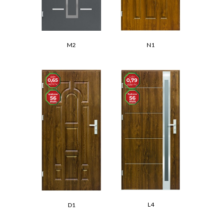
M2
N1
L4
D1