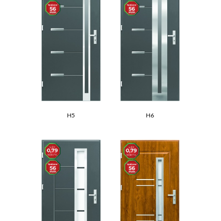
H5
H6