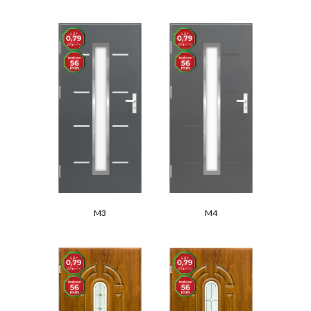
M3
M4