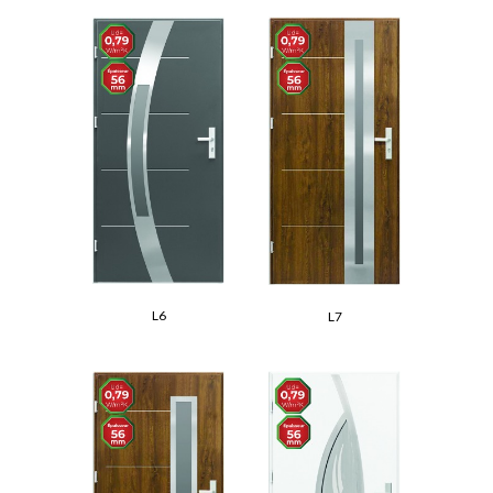
L6
L7