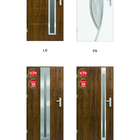
L8
P8