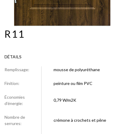
R11
DÉTAILS
Remplissage:
mousse de polyuréthane
Finition:
peinture ou film PVC
Économies
0,79 W/m2K
d’énergie:
Nombre de
crémone à crochets et pêne
serrures: