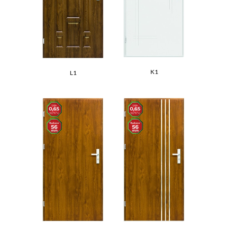
K1
L1