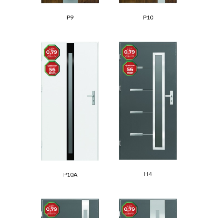
P9
P10
H4
P10A