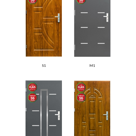
S1
M1